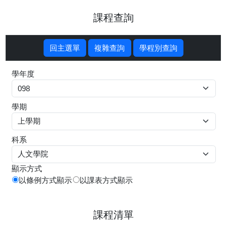
課程查詢
回主選單
複雜查詢
學程別查詢
學年度
學期
科系
顯示方式
以條例方式顯示
以課表方式顯示
課程清單