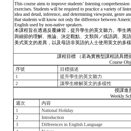
This course aims to improve students’ listening comprehension 
exercises. Students will be required to practice a variety of lis
idea and detail, inference, and determining viewpoint, genre and
that students will know not only the difference between America
English used by non-native speakers.
本課程旨在透過反覆練習，提升學生的英文聽力。學生
與細節的理解、推論、決定觀點、文類與／或語調。英
美式英文的差異，以及母語非英語的人士使用英文的多
課程目標 （若為實務型課程請具體
Course Obj
序號
目標描述
1
提升學生的英文聽力
2
讓學生瞭解英文的多樣性
授課進
Weekly Sc
週次
內容
1
National Holiday
2
Introduction
3
Differences in English Language