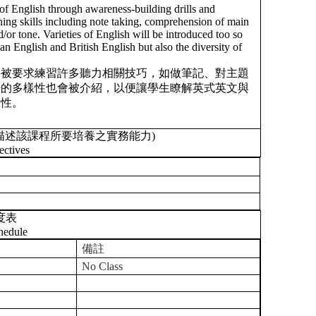
of English through awareness-building drills and
tening skills including note taking, comprehension of main
/or tone. Varieties of English will be introduced too so
n English and British English but also the diversity of
將被要求練習許多聽力相關技巧，如做筆記、對主題
語的多樣性也會被介紹，以便讓學生瞭解英式英文與
樣性。
描述該課程所要培養之實務能力)
ectives
度表
hedule
備註
No Class